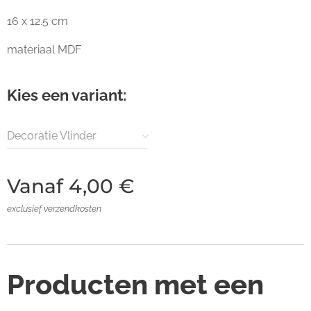
16 x 12.5 cm
materiaal MDF
Kies een variant:
Decoratie Vlinder
Vanaf
4,00
€
exclusief verzendkosten
Producten met een