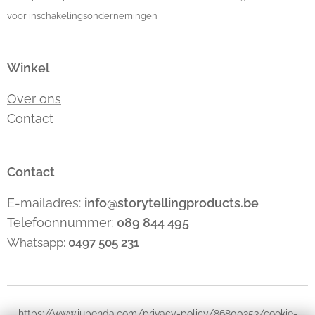
voor inschakelingsondernemingen
Winkel
Over ons
Contact
Contact
E-mailadres:
info@storytellingproducts.be
Telefoonnummer:
089 844 495
Whatsapp:
0497 505 231
https://www.iubenda.com/privacy-policy/86800253/cookie-