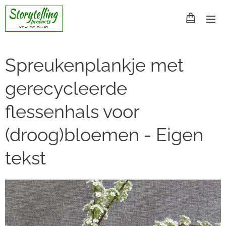
Spreukenplankje met
gerecycleerde
flessenhals voor
(droog)bloemen - Eigen
tekst