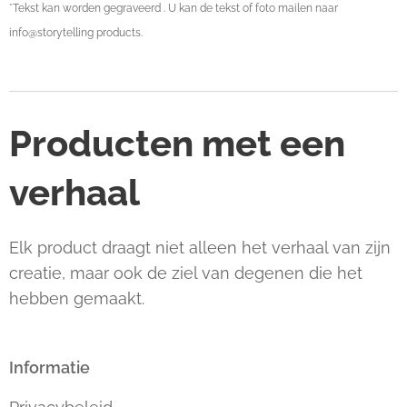
*Tekst kan worden gegraveerd . U kan de tekst of foto mailen naar
info@storytelling products.
Producten met een
verhaal
Elk product draagt niet alleen het verhaal van zijn
creatie, maar ook de ziel van degenen die het
hebben gemaakt.
Informatie