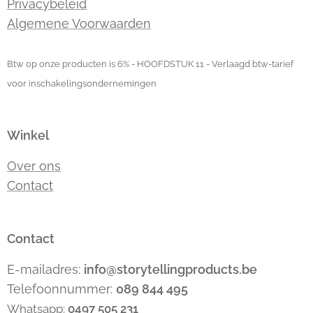
Privacybeleid
Algemene Voorwaarden
Btw op onze producten is 6% - HOOFDSTUK 11 - Verlaagd btw-tarief
voor inschakelingsondernemingen
Winkel
Over ons
Contact
Contact
E-mailadres:
info@storytellingproducts.be
Telefoonnummer:
089 844 495
Whatsapp:
0497 505 231